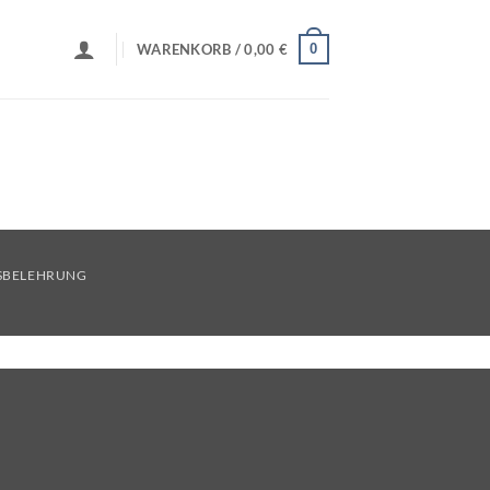
0
WARENKORB /
0,00
€
SBELEHRUNG