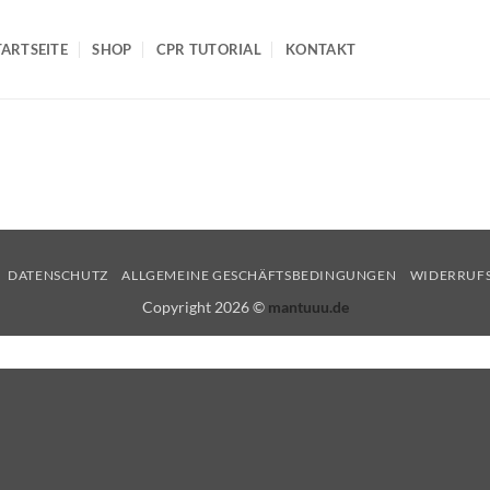
TARTSEITE
SHOP
CPR TUTORIAL
KONTAKT
DATENSCHUTZ
ALLGEMEINE GESCHÄFTSBEDINGUNGEN
WIDERRUF
Copyright 2026 ©
mantuuu.de